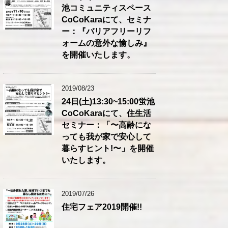
池コミュニティスペース
CoCoKaraにて、セミナ
ー：『バリアフリーリフ
ォームの意外な愉しみ』
を開催いたします。
2019/08/23
24日(土)13:30~15:00蛍池
CoCoKaraにて、住生活
セミナー：「〜高齢にな
っても我が家で安心して
暮らすヒント!〜」を開催
いたします。
2019/07/26
住宅フェア2019開催!!