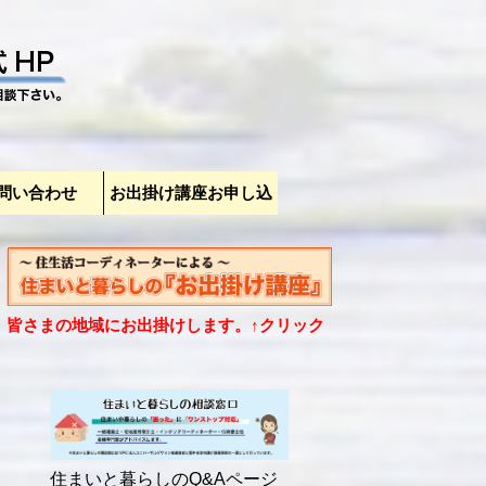
問い合わせ
お出掛け講座お申し込
みページ
皆さまの地域にお出掛けします。↑クリック
住まいと暮らしのQ&Aページ