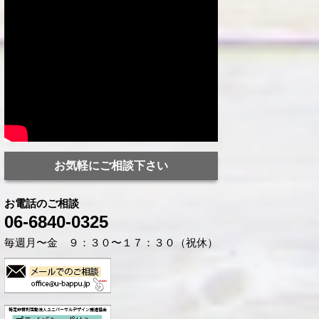
お気軽にご相談下さい
お電話のご相談
06-6840-0325
毎週月〜金 ９：３０〜１７：３０（祝休）