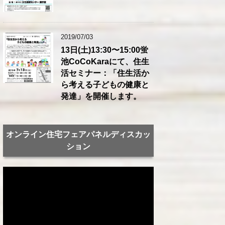
2019/07/03
13日(土)13:30〜15:00蛍
池CoCoKaraにて、住生
活セミナー：「住生活か
ら考える子どもの健康と
発達」を開催します。
オンライン住宅フェアパネルディスカッ
ション