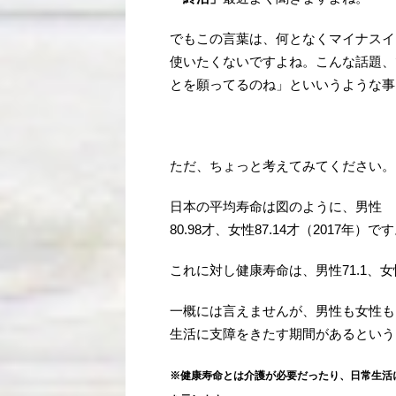
でもこの言葉は、何となくマイナスイ
使いたくないですよね。こんな話題、
とを願ってるのね」といいうような事
ただ、ちょっと考えてみてください。
日本の平均寿命は図のように、男性
80.98才、女性87.14才（2017年）で
これに対し健康寿命は、男性71.1、女性
一概には言えませんが、男性も女性も
生活に支障をきたす期間があるという
※健康寿命とは介護が必要だったり、日常生活