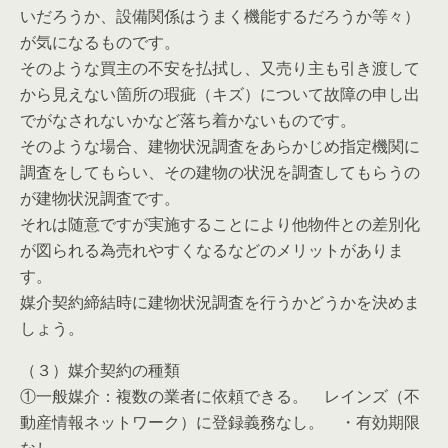
いだろうか、設備関係はうまく機能するだろうか等々）
が気になるものです。
そのような買主の不安を払拭し、又売り主も引き渡して
から見えない箇所の瑕疵（キズ）について故障の申し出
でがなされないかなど落ち着かないものです。
そのような場合、建物状況調査をあらかじめ指定機関に
調査をしてもらい、その建物の状況を調査してもらうの
が建物状況調査です。
それは随意ですが実施することにより他物件との差別化
が図られる為売れやすくなるなどのメリットがありま
す。
媒介契約締結時に建物状況調査を行うかどうかを決めま
しょう。
（３）媒介契約の種類
①一般媒介：複数の業者に依頼できる。 レインズ（不
動産情報ネットワーク）に登録義務なし。 ・有効期限