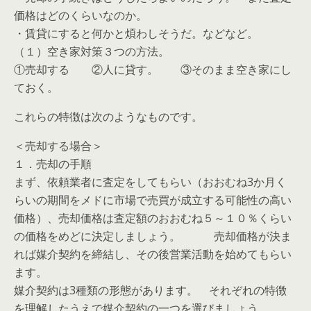
価格はどのくらいなのか。
・賃貸にすると何かと煩わしそうだ。などなど。
（１）空き家対策３つの方法。
①売却する ②人に貸す。 ③そのまま空き家にし
ておく。
これらの特徴は次のようなものです。
＜売却する場合＞
１．売却の手順
まず、依頼業者に査定をしてもらい（おおむね3か月く
らいの期間をメドに市場で売買が成立する可能性の高い
価格）、売却価格は査定額のおおむね５～１０％くらい
の価格をめどに決定しましょう。 売却価格が決ま
れば媒介契約を締結し、その後営業活動を始めてもらい
ます。
媒介契約は3種類の形態があります。 それぞれの特徴
を理解したうえで媒介契約の一つを選びましょう。