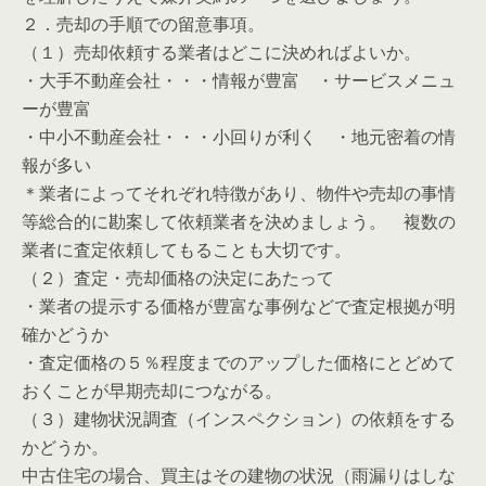
２．売却の手順での留意事項。
（１）売却依頼する業者はどこに決めればよいか。
・大手不動産会社・・・情報が豊富 ・サービスメニュ
ーが豊富
・中小不動産会社・・・小回りが利く ・地元密着の情
報が多い
＊業者によってそれぞれ特徴があり、物件や売却の事情
等総合的に勘案して依頼業者を決めましょう。 複数の
業者に査定依頼してもることも大切です。
（２）査定・売却価格の決定にあたって
・業者の提示する価格が豊富な事例などで査定根拠が明
確かどうか
・査定価格の５％程度までのアップした価格にとどめて
おくことが早期売却につながる。
（３）建物状況調査（インスペクション）の依頼をする
かどうか。
中古住宅の場合、買主はその建物の状況（雨漏りはしな