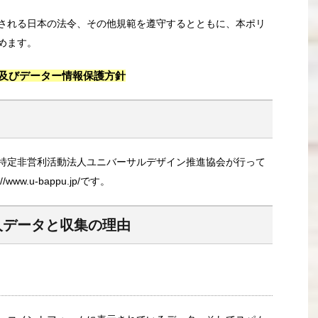
される日本の法令、その他規範を遵守するとともに、本ポリ
めます。
及びデーター情報保護方針
特定非営利活動法人ユニバーサルデザイン推進協会が行って
w.u-bappu.jp/です。
人データと収集の理由