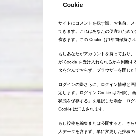
Cookie
サイトにコメントを残す際、お名前、メール
できます。これはあなたの便宜のためで
省きます。この Cookie は1年間保持さ
もしあなたがアカウントを持っており、
が Cookie を受け入れられるかを判断する
タを含んでおらず、ブラウザーを閉じた
ログインの際さらに、ログイン情報と画面表
定します。ログイン Cookie は2日間、
状態を保存する」を選択した場合、ログ
Cookie は消去されます。
もし投稿を編集または公開すると、さらなる 
人データを含まず、単に変更した投稿の 