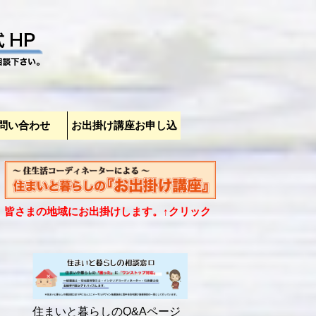
問い合わせ
お出掛け講座お申し込
みページ
皆さまの地域にお出掛けします。↑クリック
住まいと暮らしのQ&Aページ