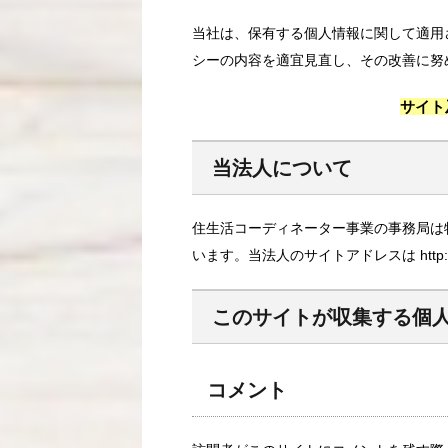
当社は、保有する個人情報に関して適用
シーの内容を適宜見直し、その改善に努
サイト
当法人について
住生活コーディネーター事業の事務局は
います。当法人のサイトアドレスは http://ww
このサイトが収集する個
コメント