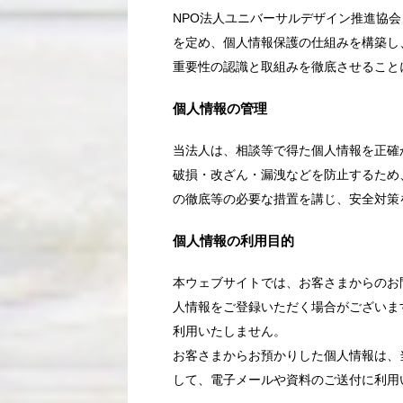
NPO法人ユニバーサルデザイン推進協
を定め、個人情報保護の仕組みを構築し
重要性の認識と取組みを徹底させること
個人情報の管理
当法人は、相談等で得た個人情報を正確
破損・改ざん・漏洩などを防止するため
の徹底等の必要な措置を講じ、安全対策
個人情報の利用目的
本ウェブサイトでは、お客さまからのお問
人情報をご登録いただく場合がございま
利用いたしません。
お客さまからお預かりした個人情報は、
して、電子メールや資料のご送付に利用