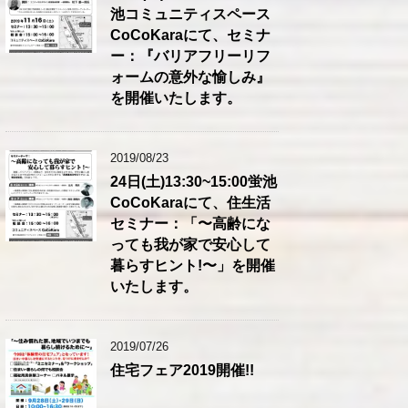
池コミュニティスペース
CoCoKaraにて、セミナ
ー：『バリアフリーリフ
ォームの意外な愉しみ』
を開催いたします。
2019/08/23
24日(土)13:30~15:00蛍池
CoCoKaraにて、住生活
セミナー：「〜高齢にな
っても我が家で安心して
暮らすヒント!〜」を開催
いたします。
2019/07/26
住宅フェア2019開催!!