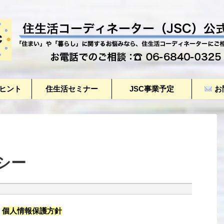
のヒント
住生活セミナー
JSC事業予定
お
シー
個人情報保護方針