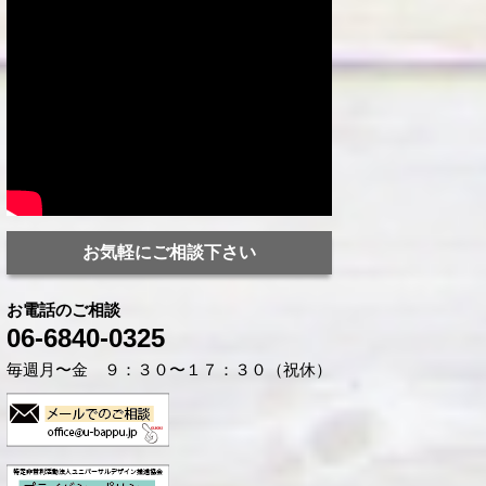
お気軽にご相談下さい
お電話のご相談
06-6840-0325
毎週月〜金 ９：３０〜１７：３０（祝休）