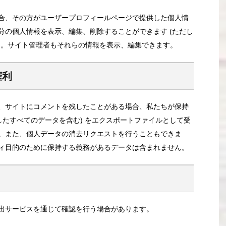
合、その方がユーザープロフィールページで提供した個人情
分の個人情報を表示、編集、削除することができます (ただし
)。サイト管理者もそれらの情報を表示、編集できます。
権利
、サイトにコメントを残したことがある場合、私たちが保持
したすべてのデータを含む) をエクスポートファイルとして受
。また、個人データの消去リクエストを行うこともできま
ィ目的のために保持する義務があるデータは含まれません。
出サービスを通じて確認を行う場合があります。