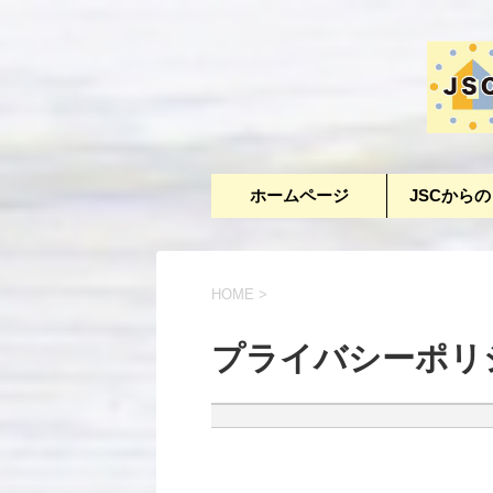
ホームページ
JSCから
HOME
>
プライバシーポリ