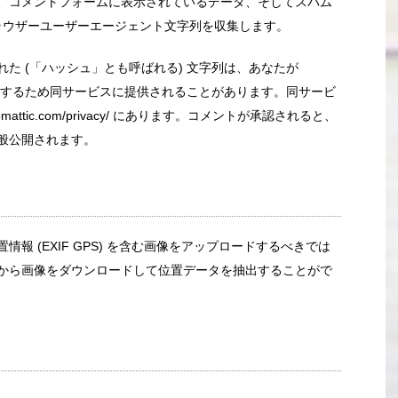
、コメントフォームに表示されているデータ、そしてスパム
ブラウザーユーザーエージェント文字列を収集します。
た (「ハッシュ」とも呼ばれる) 文字列は、あなたが
か確認するため同サービスに提供されることがあります。同サービ
omattic.com/privacy/ にあります。コメントが承認されると、
般公開されます。
報 (EXIF GPS) を含む画像をアップロードするべきでは
から画像をダウンロードして位置データを抽出することがで