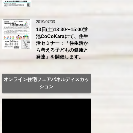
2019/07/03
13日(土)13:30〜15:00蛍
池CoCoKaraにて、住生
活セミナー：「住生活か
ら考える子どもの健康と
発達」を開催します。
オンライン住宅フェアパネルディスカッ
ション