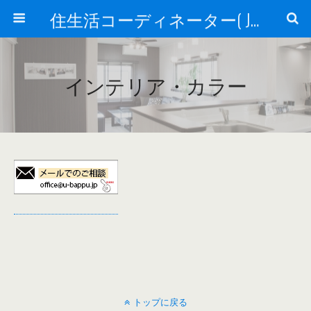
住生活コーディネーター( JSC )
インテリア・カラー
トップに戻る